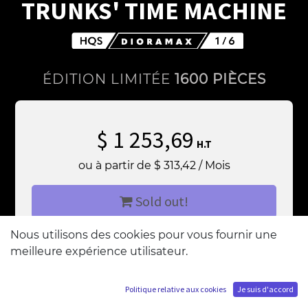
TRUNKS' TIME MACHINE
ÉDITION LIMITÉE
1600 PIÈCES
$
1 253,69
H.T
ou à partir de
$
313,42
/
Mois
Sold out!
Nous utilisons des cookies pour vous fournir une
M'ajouter à la liste d'attente
meilleure expérience utilisateur.
Politique relative aux cookies
Je suis d'accord