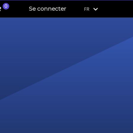
0
Se connecter
FR