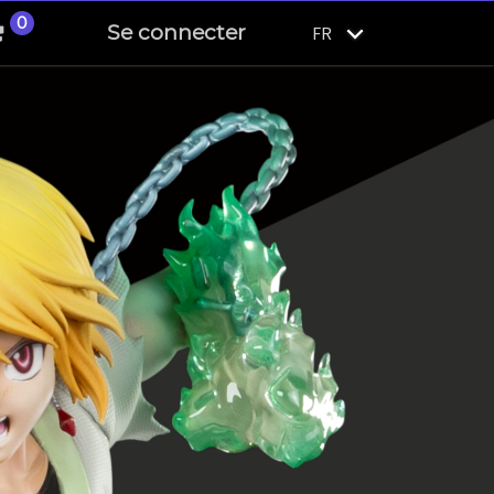
0
Se connecter
FR