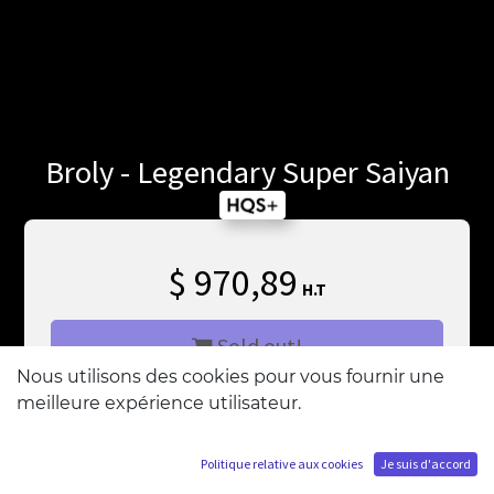
Broly - Legendary Super Saiyan
$
970,89
H.T
Sold out!
Nous utilisons des cookies pour vous fournir une
meilleure expérience utilisateur.
M'ajouter à la liste d'attente
Politique relative aux cookies
Je suis d'accord