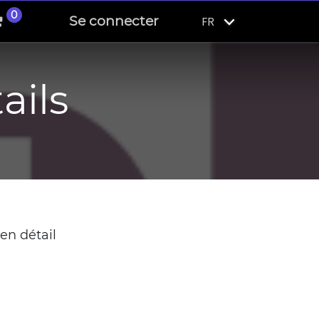
0
Se connecter
FR
ails
en détail