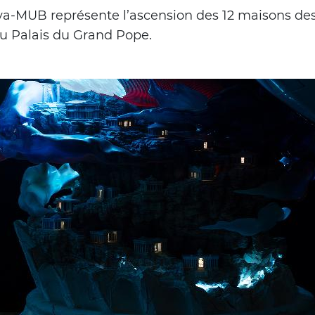
ya-MUB représente l’ascension des 12 maisons des
u Palais du Grand Pope.