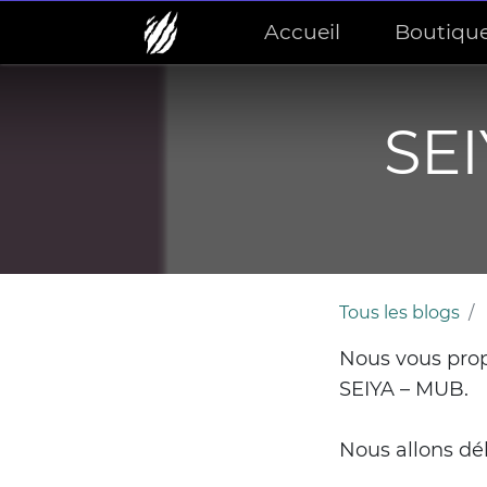
Accueil
Boutiqu
SEI
Tous les blogs
Nous vous prop
SEIYA – MUB
.
Nous allons déb